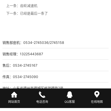
上一条：
齿轮减速机
下一条：已经是最后一条了
销售部座机：0534-2745036/2745158
销售经理：13225443687
售后：0534-2745167
传真：0534-2745090
地址：山东省德州市德城区格瑞德路7号
备案号：
鲁ICP备17020074号-45
网站首页
电话咨询
QQ客服
在线地图