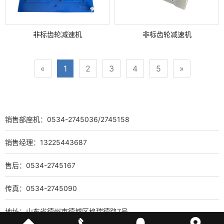
非标齿轮减速机
非标齿轮减速机
«
1
2
3
4
5
»
销售部座机：0534-2745036/2745158
销售经理：13225443687
售后：0534-2745167
传真：0534-2745090
地址：山东省德州市德城区格瑞德路7号