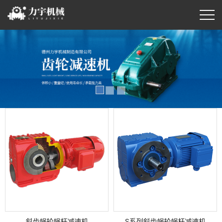
斜齿蜗轮蜗杆减速机
S系列斜齿蜗轮蜗杆减速机