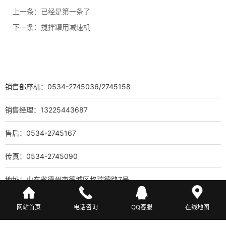
上一条：已经是第一条了
下一条：
搅拌罐用减速机
销售部座机：0534-2745036/2745158
销售经理：13225443687
售后：0534-2745167
传真：0534-2745090
地址：山东省德州市德城区格瑞德路7号
备案号：
鲁ICP备17020074号-45
网站首页
电话咨询
QQ客服
在线地图